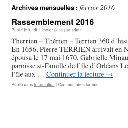
février 2016
Archives mensuelles :
Rassemblement 2016
Publié le
lundi 1 février 2016
par
admin
Therrien – Thérien – Terrien 360 d’hist
En 1656, Pierre TERRIEN arrivait en No
épousa le 17 mai 1670, Gabrielle Minaud
paroisse st-Famille de l’île d’Orléans 
l’île aux …
Continuer la lecture
→
sur
Publié dans
Information
|
Commentaires fermés
Rassemblement
2016