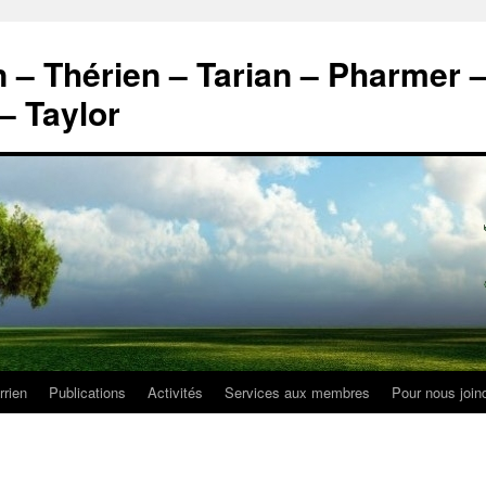
n – Thérien – Tarian – Pharmer 
– Taylor
rrien
Publications
Activités
Services aux membres
Pour nous join