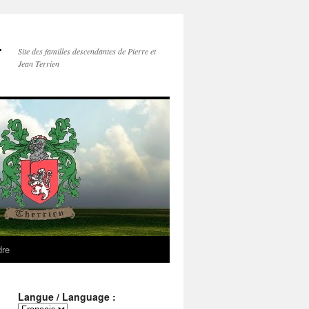
–
Site des familles descendantes de Pierre et
Jean Terrien
dre
Langue / Language :