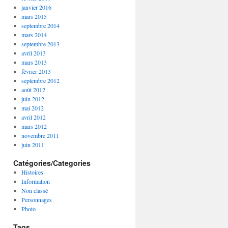
janvier 2016
mars 2015
septembre 2014
mars 2014
septembre 2013
avril 2013
mars 2013
février 2013
septembre 2012
août 2012
juin 2012
mai 2012
avril 2012
mars 2012
novembre 2011
juin 2011
Catégories/Categories
Histoires
Information
Non classé
Personnages
Photo
Tags