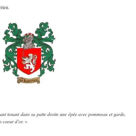
rrien.
ant tenant dans sa patte droite une épée avec pommeau et garde,
n coeur d’or.
»