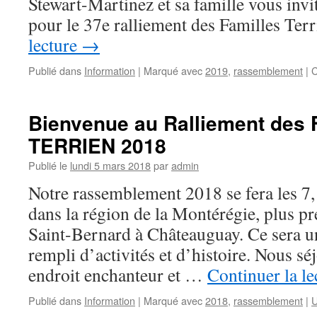
Stewart-Martinez et sa famille vous invi
pour le 37e ralliement des Familles Te
lecture
→
Publié dans
Information
|
Marqué avec
2019
,
rassemblement
|
C
Bienvenue au Ralliement des 
TERRIEN 2018
Publié le
lundi 5 mars 2018
par
admin
Notre rassemblement 2018 se fera les 7,
dans la région de la Montérégie, plus pr
Saint-Bernard à Châteauguay. Ce sera 
rempli d’activités et d’histoire. Nous s
endroit enchanteur et …
Continuer la l
Publié dans
Information
|
Marqué avec
2018
,
rassemblement
|
U