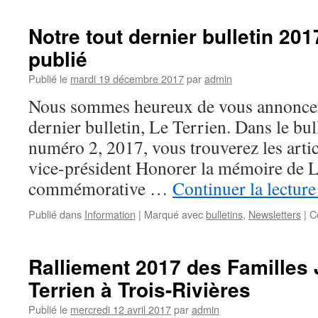
Notre tout dernier bulletin 201
publié
Publié le
mardi 19 décembre 2017
par
admin
Nous sommes heureux de vous annoncer l
dernier bulletin, Le Terrien. Dans le bu
numéro 2, 2017, vous trouverez les artic
vice-président Honorer la mémoire de 
commémorative …
Continuer la lectur
Publié dans
Information
|
Marqué avec
bulletins
,
Newsletters
|
C
Ralliement 2017 des Familles 
Terrien à Trois-Rivières
Publié le
mercredi 12 avril 2017
par
admin