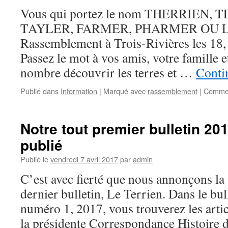
Vous qui portez le nom THERRIEN,
TAYLER, FARMER, PHARMER OU 
Rassemblement à Trois-Rivières les 18,
Passez le mot à vos amis, votre famille 
nombre découvrir les terres et …
Contin
Publié dans
Information
|
Marqué avec
rassemblement
|
Commen
Notre tout premier bulletin 201
publié
Publié le
vendredi 7 avril 2017
par
admin
C’est avec fierté que nous annonçons la 
dernier bulletin, Le Terrien. Dans le bu
numéro 1, 2017, vous trouverez les artic
la présidente Correspondance Histoire d