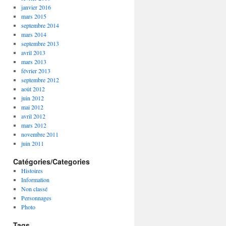
janvier 2016
mars 2015
septembre 2014
mars 2014
septembre 2013
avril 2013
mars 2013
février 2013
septembre 2012
août 2012
juin 2012
mai 2012
avril 2012
mars 2012
novembre 2011
juin 2011
Catégories/Categories
Histoires
Information
Non classé
Personnages
Photo
Tags