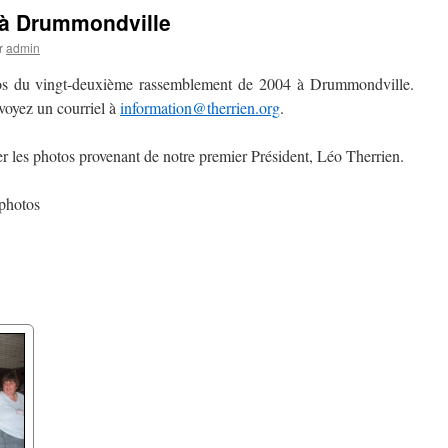
à Drummondville
r
admin
os du vingt-deuxième rassemblement de 2004 à Drummondville.
voyez un courriel à
information@therrien.org
.
r les photos provenant de notre premier Président, Léo Therrien.
photos