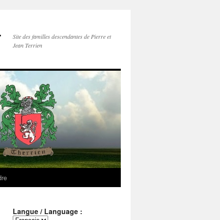
–
Site des familles descendantes de Pierre et
Jean Terrien
dre
Langue / Language :