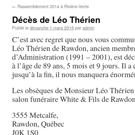
←
Rassemblement 2014 à Rivière-Verte
Décès de Léo Thérien
Publié le
dimanche 1 mars 2015
par
admin
C’est avec regret que nous vous comm
Léo Thérien de Rawdon, ancien membre
d’Administration (1991 – 2001), est déc
à l’âge de 89 ans, 5 mois et 9 jours. Il a 
jusqu’à la fin, il nous manquera énorm
Les obsèques de Monsieur Léo Thérien 
salon funéraire White & Fils de Rawdo
3555 Metcalfe,
Rawdon, Québec
J0K 1S0